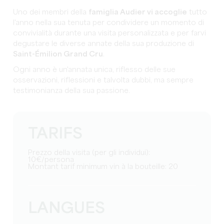
Uno dei membri della
famiglia Audier vi accoglie
tutto
l'anno nella sua tenuta per condividere un momento di
convivialità durante una visita personalizzata e per farvi
degustare le diverse annate della sua produzione di
Saint-Émilion Grand Cru
.
Ogni anno è un'annata unica, riflesso delle sue
osservazioni, riflessioni e talvolta dubbi, ma sempre
testimonianza della sua passione.
TARIFS
Prezzo della visita (per gli individui):
10€/persona
Montant tarif minimum vin à la bouteille: 20
LANGUES