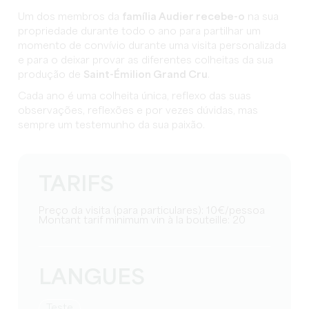
Um dos membros da
família Audier recebe-o
na sua
propriedade durante todo o ano para partilhar um
momento de convívio durante uma visita personalizada
e para o deixar provar as diferentes colheitas da sua
produção de
Saint-Émilion Grand Cru
.
Cada ano é uma colheita única, reflexo das suas
observações, reflexões e por vezes dúvidas, mas
sempre um testemunho da sua paixão.
TARIFS
Preço da visita (para particulares): 10€/pessoa
Montant tarif minimum vin à la bouteille: 20
LANGUES
teste