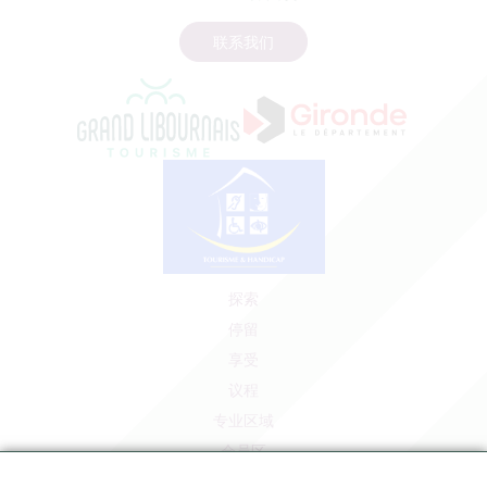
联系我们
探索
停留
享受
议程
专业区域
会员区
媒体区