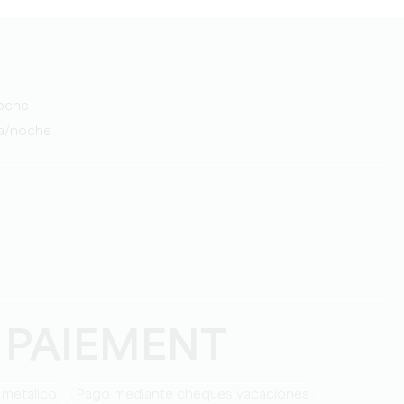
noche
ona/noche
 PAIEMENT
 metálico
Pago mediante cheques vacaciones