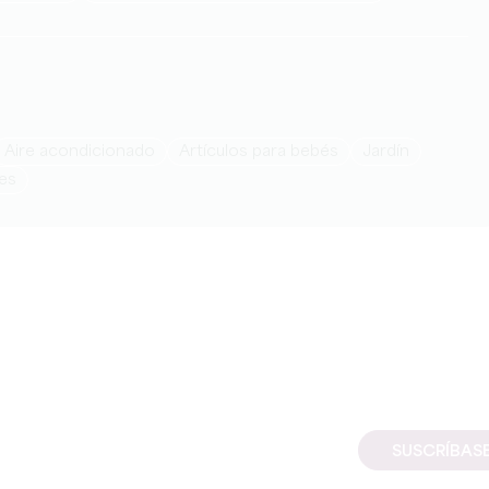
Aire acondicionado
artículos para bebés
Jardín
es
SUSCRÍBAS