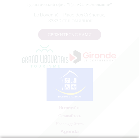
Туристический офис «Гран-Сен-Эмильонне»
Le Doyenné — Place des Créneaux,
, 33330 СЕН-ЭМИЛИОН
СВЯЖИТЕСЬ С НАМИ
Исследуйте
Оставайтесь
Наслаждайтесь
Agenda