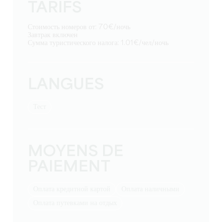
TARIFS
Стоимость номеров от: 70€/ночь
Завтрак включен
Сумма туристического налога: 1.01€/чел/ночь
LANGUES
тест
MOYENS DE
PAIEMENT
Оплата кредитной картой
Оплата наличными
Оплата путевками на отдых