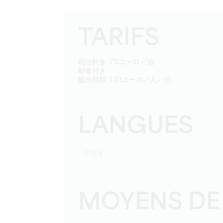
TARIFS
宿泊料金: 70ユーロ／泊
朝食付き
観光税額: 1.01ユーロ／人／泊
LANGUES
テスト
MOYENS DE