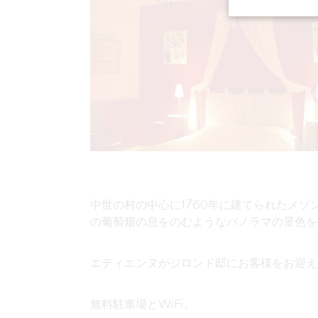
中世の村の中心に1760年に建てられたメ
の葡萄畑の息をのむようなパノラマの景色を
エティエンヌが
ジロンド邸にお客様をお迎え
無料駐車場とWiFi。