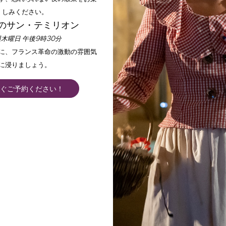
しみください。
のサン・テミリオン
木曜日 午後9時30分
手に、フランス革命の激動の雰囲気
に浸りましょう。
ぐご予約ください！