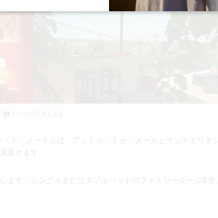
すべての写真を見る
ゾン・ド・メートルは、アントル・ドゥ・メールとサンテミリオ
見渡せます。
します。シングルまたはダブルベッドの
ファミリールーム5室