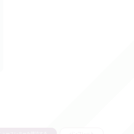
ニュースレターを購読する
パンフレット