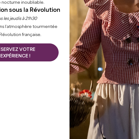
 nocturne inoubliable.
ion sous la Révolution
s les jeudis à 21h30
ns l’atmosphère tourmentée
 Révolution française.
ÉSERVEZ VOTRE
EXPÉRIENCE !