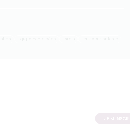
isation
équipements bébé
Jardin
jeux pour enfants
JE M'INSCR