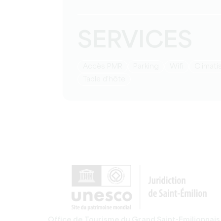
SERVICES
Accès PMR
Parking
Wifi
Climat
table d'hôte
Office de Tourisme du Grand Saint-Emilionnais