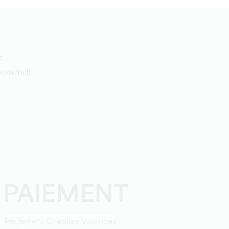
e
onne/nuit
 PAIEMENT
Règlement Chèques Vacances