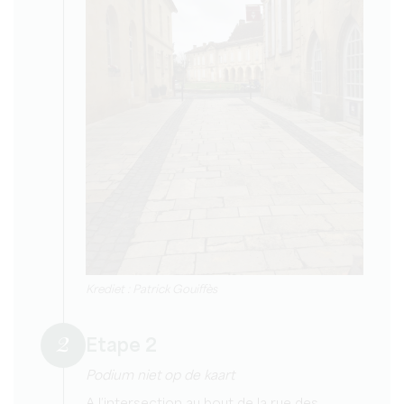
Krediet : Patrick Gouiffès
2
Etape 2
Podium niet op de kaart