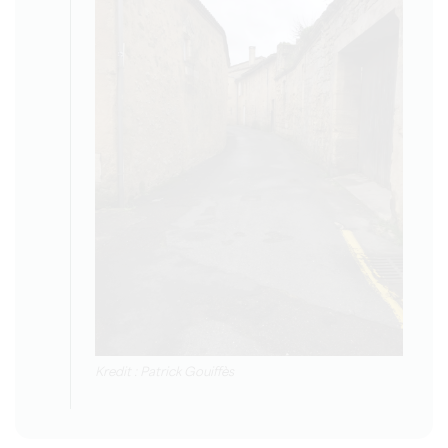
Kredit : Patrick Gouiffès