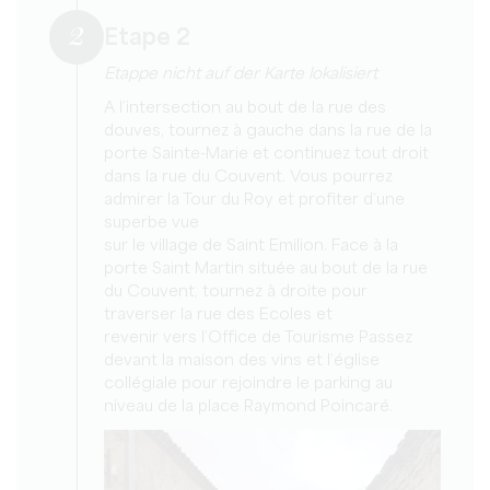
2
Etape 2
Etappe nicht auf der Karte lokalisiert
A l’intersection au bout de la rue des
douves, tournez à gauche dans la rue de la
porte Sainte-Marie et continuez tout droit
dans la rue du Couvent. Vous pourrez
admirer la Tour du Roy et profiter d’une
superbe vue
sur le village de Saint Emilion. Face à la
porte Saint Martin située au bout de la rue
du Couvent, tournez à droite pour
traverser la rue des Ecoles et
revenir vers l’Office de Tourisme Passez
devant la maison des vins et l’église
collégiale pour rejoindre le parking au
niveau de la place Raymond Poincaré.