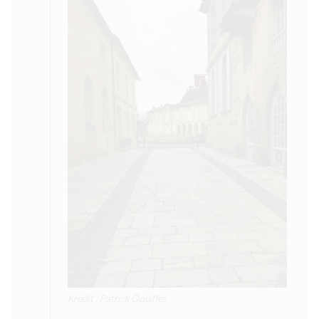
Kredit : Patrick Gouiffès