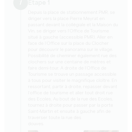
1
Etape 1
Depuis la place de stationnement PMR, se
diriger vers la place Pierre Meyrat en
passant devant la collégiale et la Maison du
Vin, se diriger vers l’Office de Tourisme
situé à gauche (accessible PMR). Aller en
face de l’Office sur la place du Clocher
pour découvrir le panorama sur le village.
Possibilité de cheminer également rue des
clochers sur une centaine de mètres et
faire demi-tour. A droite de l’Office de
Tourisme se trouve un passage accessible
à tous pour visiter le magnifique cloître. En
ressortant, partir à droite, repasser devant
l’office de tourisme et aller tout droit rue
des Ecoles, Au bout de la rue des Ecoles,
tournez à droite pour passer par la porte
Saint-Martin et ensuite à gauche afin de
traverser toute la rue des
douves.