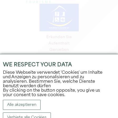
Erkunden Sie
Aufenthalt
Genießen
Tagesordnung
Profi-Bereich
WE RESPECT YOUR DATA
Bereich für Mitglieder
Diese Webseite verwendet 'Cookies' um Inhalte
Presse-Bereich
und Anzeigen zu personalisieren und zu
analysieren. Bestimmen Sie, welche Dienste
Jobs & Praktika
benutzt werden dürfen
Rechtliche Informationen
By clicking on the button opposite, you give us
Datenschutz
your consent to save cookies.
Alle akzeptieren
Verbiete alle Cookies