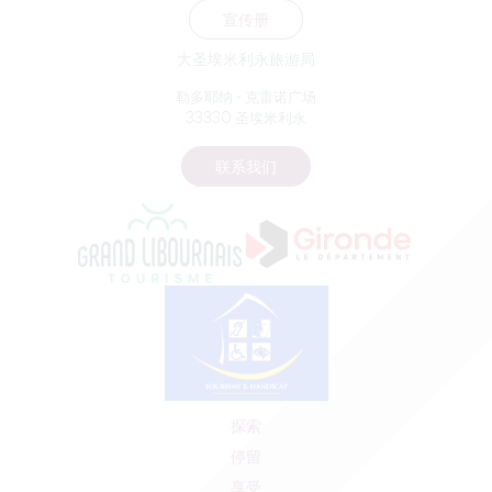
宣传册
大圣埃米利永旅游局
勒多耶纳 - 克雷诺广场
33330 圣埃米利永
联系我们
探索
停留
享受