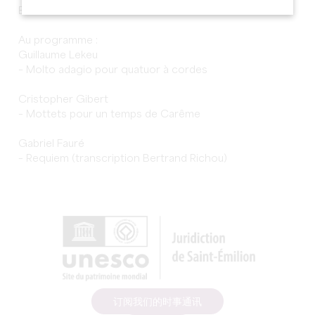
Emilion.
Au programme :
Guillaume Lekeu
– Molto adagio pour quatuor à cordes
Cristopher Gibert
– Mottets pour un temps de Carême
Gabriel Fauré
– Requiem (transcription Bertrand Richou)
订阅我们的时事通讯