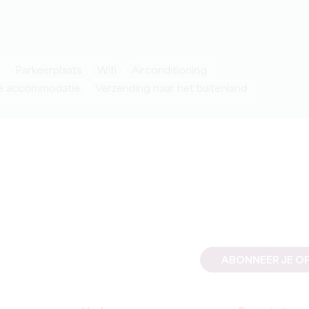
n
Parkeerplaats
Wifi
Airconditioning
de accommodatie
Verzending naar het buitenland
ABONNEER JE OP