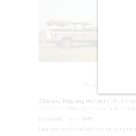
https://www.youtub
Château Troplong Mondot
kijkt uit ov
een serene sfeer, waar de wijn alle comple
Escapade" tour - 1u30
Een mooie wandeling door de wijngaarde