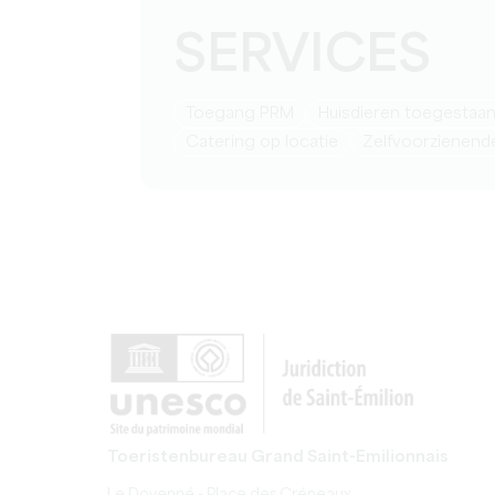
SERVICES
Toegang PRM
Huisdieren toegestaa
Catering op locatie
Zelfvoorzienen
Toeristenbureau Grand Saint-Emilionnais