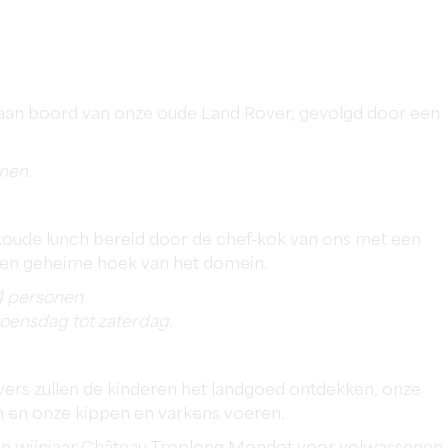
aan boord van onze oude Land Rover, gevolgd door een
nen.
koude lunch bereid door de chef-kok van ons met een
 een geheime hoek van het domein.
4 personen
woensdag tot zaterdag.
overs zullen de kinderen het landgoed ontdekken, onze
n en onze kippen en varkens voeren.