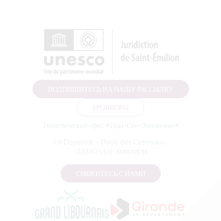
ПОДПИШИТЕСЬ НА НАШУ РАССЫЛКУ
БРОШЮРЫ
Туристический офис «Гран-Сен-Эмильонне»
Le Doyenné — Place des Créneaux,
, 33330 СЕН-ЭМИЛИОН
СВЯЖИТЕСЬ С НАМИ