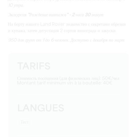
10 утра.
Экскурсия "Рождение винтажа" - 2 часа 30 минут
На борту нашего Land Rover знакомство с секретами обрезки
и купажа, затем дегустация 2 сортов винограда и закуски.
950 для групп от 1 до 6 человек. Доступно с декабря по март
TARIFS
Стоимость посещения (для физических лиц): 50€/чел
Montant tarif minimum vin à la bouteille: 40€
LANGUES
тест