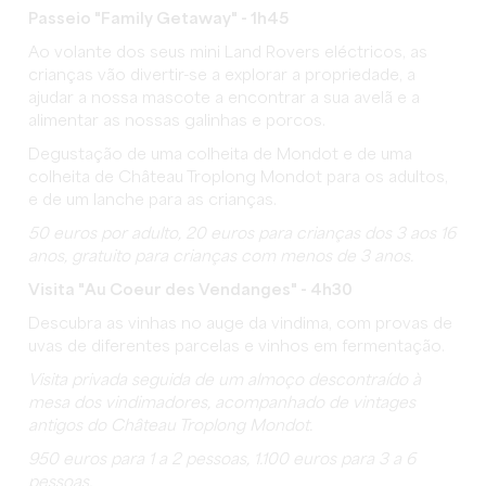
Passeio "Family Getaway" - 1h45
Ao volante dos seus mini Land Rovers eléctricos, as
crianças vão divertir-se a explorar a propriedade, a
ajudar a nossa mascote a encontrar a sua avelã e a
alimentar as nossas galinhas e porcos.
Degustação de uma colheita de Mondot e de uma
colheita de Château Troplong Mondot para os adultos,
e de um lanche para as crianças.
50
euros por adulto, 20 euros para crianças dos 3 aos 16
anos, gratuito para crianças com menos de 3 anos.
Visita "Au Coeur des Vendanges" - 4h30
Descubra as vinhas no auge da vindima, com provas de
uvas de diferentes parcelas e vinhos em fermentação.
Visita privada seguida de um almoço descontraído à
mesa dos vindimadores, acompanhado de vintages
antigos do Château Troplong Mondot.
950 euros para 1 a 2 pessoas, 1.100 euros para 3 a 6
pessoas.