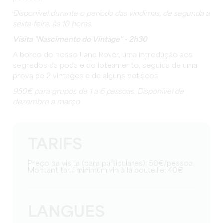
Disponível durante o período das vindimas, de segunda a
sexta-feira, às 10 horas.
Visita "Nascimento do Vintage" - 2h30
A bordo do nosso Land Rover, uma introdução aos
segredos da poda e do loteamento, seguida de uma
prova de 2 vintages e de alguns petiscos.
950€ para grupos de 1 a 6 pessoas. Disponível de
dezembro a março
TARIFS
Preço da visita (para particulares): 50€/pessoa
Montant tarif minimum vin à la bouteille: 40€
LANGUES