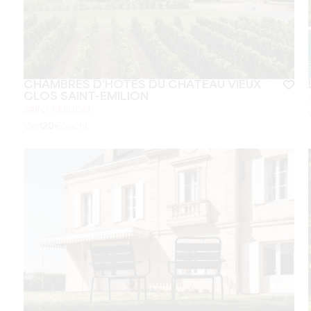
CHAMBRES D'HÔTES DU CHÂTEAU VIEUX
CLOS SAINT-EMILION
SAINT-ÉMILION
Van
120
€/nacht