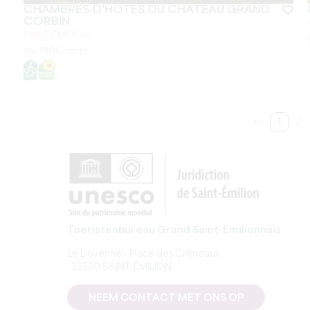
CHAMBRES D'HÔTES DU CHÂTEAU GRAND
CORBIN
SAINT-ÉMILION
Van
190
€/nacht
1
2
Toeristenbureau Grand Saint-Emilionnais
Le Doyenné - Place des Créneaux
, 33330 SAINT-EMILION
NEEM CONTACT MET ONS OP