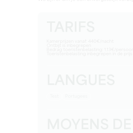
TARIFS
Kamerprijzen vanaf: 440€/nacht
Ontbijt is inbegrepen
Bedrag toeristenbelasting: 1.13€/perso
Toeristenbelasting inbegrepen in de prijs
LANGUES
test
Portugees
MOYENS DE