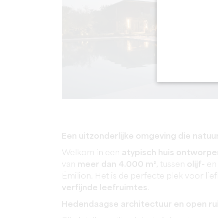
Een uitzonderlijke omgeving die natuu
Welkom in een
atypisch huis ontworpe
van
meer dan 4.000 m²,
tussen
olijf-
e
Émilion. Het is de perfecte plek voor li
verfijnde leefruimtes
.
Hedendaagse architectuur en open r