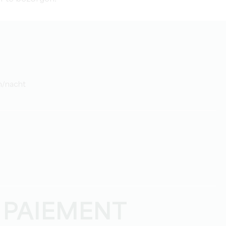
on/nacht
 PAIEMENT