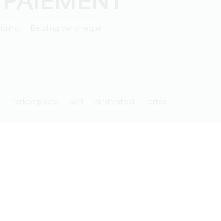
 PAIEMENT
taling
Betaling per cheque
n
Parkeerplaats
Wifi
Kinderstoel
Terras