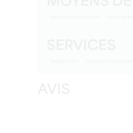
MOYENS DE
Betaling met creditcard
Contante be
SERVICES
Toegang PRM
Huisdieren toegestaa
AVIS