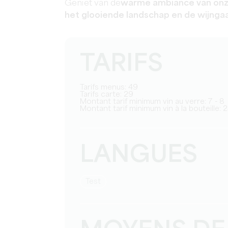
Geniet van de
warme ambiance van onz
het glooiende landschap en de wijnga
TARIFS
Tarifs menus: 49
Tarifs carte: 29
Montant tarif minimum vin au verre: 7 - 8
Montant tarif minimum vin à la bouteille: 
LANGUES
test