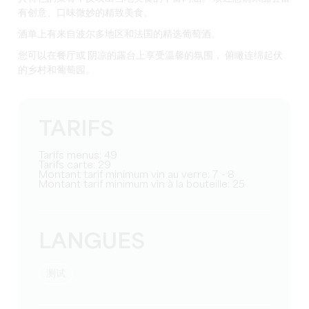
有创意、口味微妙的精致美食
。
酒单上有
来自波尔多地区和法国的精选葡萄酒
。
您可以
在餐厅
或
阴凉的露台
上享受
温馨的氛围
，
俯瞰连绵起伏
的乡村和葡萄园
。
TARIFS
Tarifs menus: 49
Tarifs carte: 29
Montant tarif minimum vin au verre: 7 - 8
Montant tarif minimum vin à la bouteille: 25
LANGUES
测试