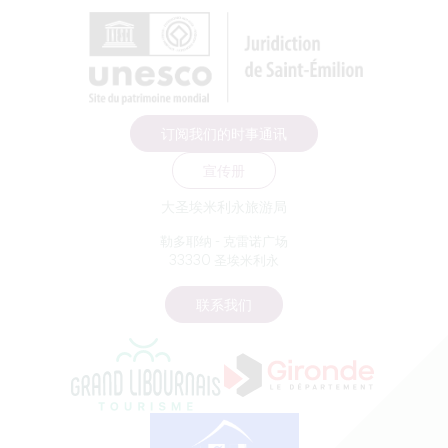
订阅我们的时事通讯
宣传册
大圣埃米利永旅游局
勒多耶纳 - 克雷诺广场
33330 圣埃米利永
联系我们