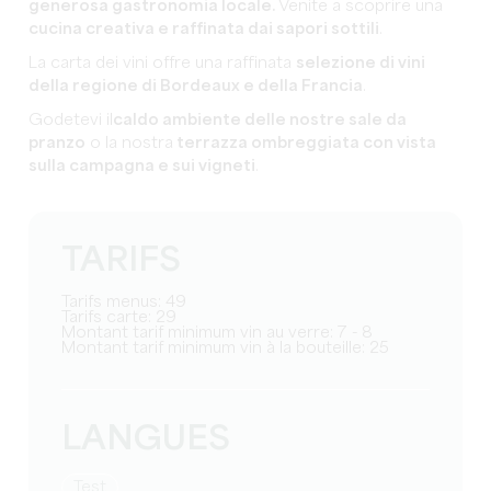
generosa gastronomia locale.
Venite a scoprire una
cucina creativa e raffinata dai sapori sottili
.
La carta dei vini offre una raffinata
selezione di vini
della regione di Bordeaux e della Francia
.
Godetevi il
caldo ambiente delle nostre sale da
pranzo
o la nostra
terrazza ombreggiata con vista
sulla campagna e sui vigneti
.
TARIFS
Tarifs menus: 49
Tarifs carte: 29
Montant tarif minimum vin au verre: 7 - 8
Montant tarif minimum vin à la bouteille: 25
LANGUES
test