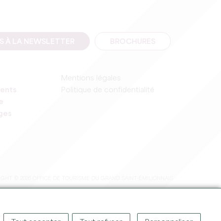
IS À LA NEWSLETTER
BROCHURES
Mentions légales
ents
Politique de confidentialité
e
ages
GHT © 2026 OFFICE DE TOURISME DU GRAND SAINT-ÉMILIONNAIS