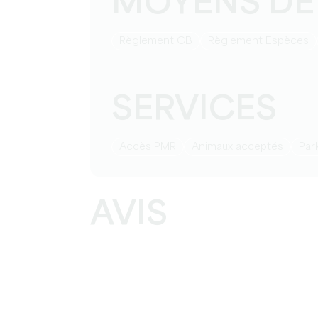
MOYENS DE
Règlement CB
Règlement Espèces
SERVICES
Accès PMR
Animaux acceptés
Pa
AVIS