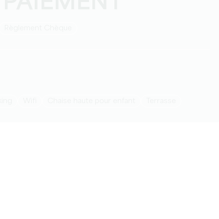
 PAIEMENT
Règlement Chèque
rking
Wifi
Chaise haute pour enfant
Terrasse