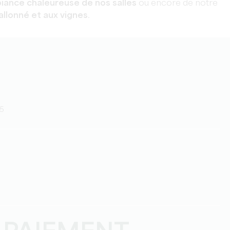
iance chaleureuse de nos salles
ou encore de notre
llonné et aux vignes
.
25