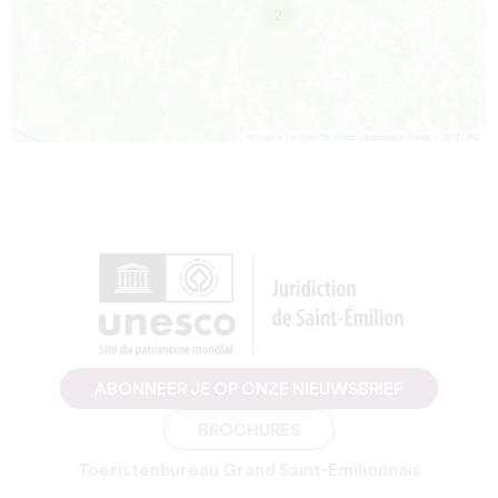
2
Leaflet
|
©
OpenStreetMap
contributors, Points © 2012 LINZ
ABONNEER JE OP ONZE NIEUWSBRIEF
BROCHURES
Toeristenbureau Grand Saint-Emilionnais