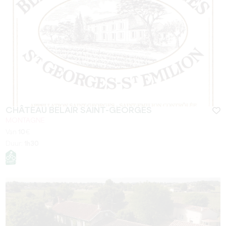
CHÂTEAU BELAIR SAINT-GEORGES
MONTAGNE
Van
10
€
Duur:
1h30