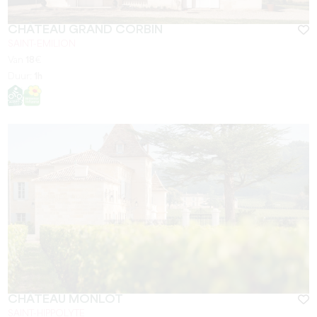
CHÂTEAU GRAND CORBIN
SAINT-EMILION
Van
18
€
Duur:
1h
CHÂTEAU MONLOT
SAINT-HIPPOLYTE