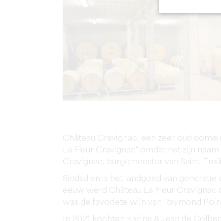
Château Cravignac, een zeer oud domein
La Fleur Cravignac" omdat het zijn naam o
Cravignac, burgemeester van Saint-Emili
Sindsdien is het landgoed van generatie
eeuw werd Château La Fleur Cravignac d
was de favoriete wijn van Raymond Poinc
In 2021 kochten Karine & Jean de Colber