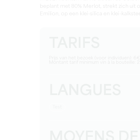
beplant met 80% Merlot, strekt zich uit 
Emilion, op een klei-silica en klei-kalks
TARIFS
Prijs van het bezoek (voor individuen): 
Montant tarif minimum vin à la bouteille: 
LANGUES
test
MOYENS DE