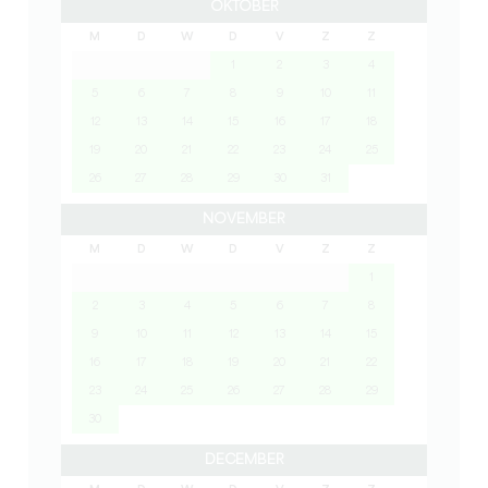
OKTOBER
M
D
W
D
V
Z
Z
1
2
3
4
5
6
7
8
9
10
11
12
13
14
15
16
17
18
19
20
21
22
23
24
25
26
27
28
29
30
31
NOVEMBER
M
D
W
D
V
Z
Z
1
2
3
4
5
6
7
8
9
10
11
12
13
14
15
16
17
18
19
20
21
22
23
24
25
26
27
28
29
30
DECEMBER