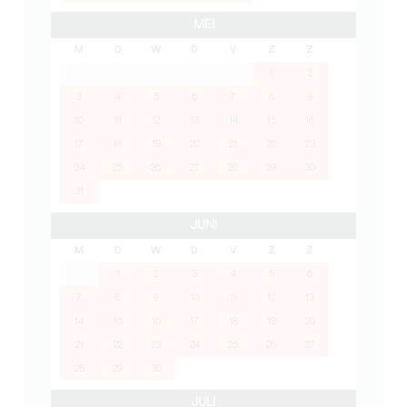
MEI
M
D
W
D
V
Z
Z
1
2
3
4
5
6
7
8
9
10
11
12
13
14
15
16
17
18
19
20
21
22
23
24
25
26
27
28
29
30
31
JUNI
M
D
W
D
V
Z
Z
1
2
3
4
5
6
7
8
9
10
11
12
13
14
15
16
17
18
19
20
21
22
23
24
25
26
27
28
29
30
JULI