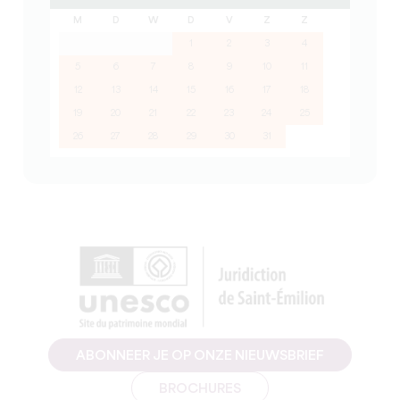
M
D
W
D
V
Z
Z
1
2
3
4
5
6
7
8
9
10
11
12
13
14
15
16
17
18
19
20
21
22
23
24
25
26
27
28
29
30
31
ABONNEER JE OP ONZE NIEUWSBRIEF
BROCHURES