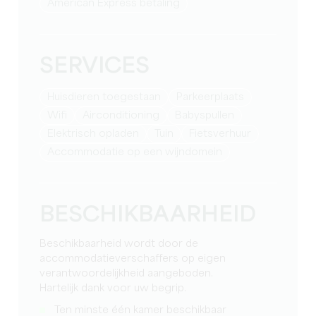
American Express betaling
SERVICES
Huisdieren toegestaan
Parkeerplaats
Wifi
Airconditioning
babyspullen
Elektrisch opladen
Tuin
Fietsverhuur
Accommodatie op een wijndomein
BESCHIKBAARHEID
Beschikbaarheid wordt door de
accommodatieverschaffers op eigen
verantwoordelijkheid aangeboden.
Hartelijk dank voor uw begrip.
Ten minste één kamer beschikbaar