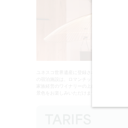
ユネスコ世界遺産に登録された中世の町、サ
の宿泊施設は、ロマンチックな休暇に理想的
家族経営のワイナリーの上に位置し、テラス
景色をお楽しみいただけます。
TARIFS