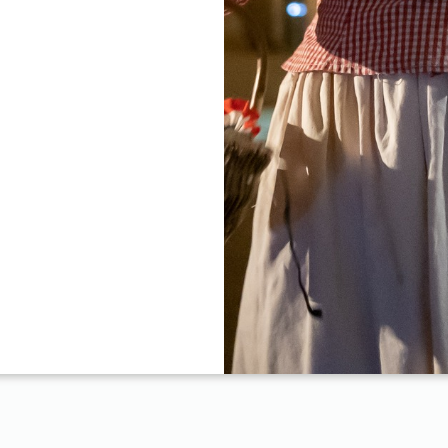
ンテミリオンの丘のふもとに位置し、町の中心部から1kmのこ
です。
には4人掛けのジャグジーがあり、ブドウ畑を見渡すユニーク