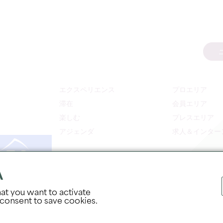
エクスペリエンス
プロエリア
滞在
会員エリア
楽しむ
プレスエリア
アジェンダ
求人＆インター
A
at you want to activate
 consent to save cookies.