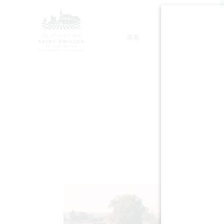
発見
滞在
モノリシック教会ツアー
LES