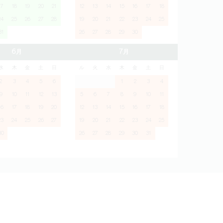
17
18
19
20
21
12
13
14
15
16
17
18
24
25
26
27
28
19
20
21
22
23
24
25
31
26
27
28
29
30
6月
7月
水
木
金
土
日
ル
火
水
木
金
土
日
2
3
4
5
6
1
2
3
4
9
10
11
12
13
5
6
7
8
9
10
11
16
17
18
19
20
12
13
14
15
16
17
18
23
24
25
26
27
19
20
21
22
23
24
25
30
26
27
28
29
30
31