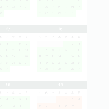
16
17
18
19
20
12
13
14
15
16
17
18
23
24
25
26
27
19
20
21
22
23
24
25
30
26
27
28
29
30
31
12月
1月
水
木
金
土
日
ル
火
水
木
金
土
日
2
3
4
5
6
1
2
3
9
10
11
12
13
4
5
6
7
8
9
10
16
17
18
19
20
11
12
13
14
15
16
17
23
24
25
26
27
18
19
20
21
22
23
24
30
31
25
26
27
28
29
30
31
3月
4月
水
木
金
土
日
ル
火
水
木
金
土
日
3
4
5
6
7
1
2
3
4
10
11
12
13
14
5
6
7
8
9
10
11