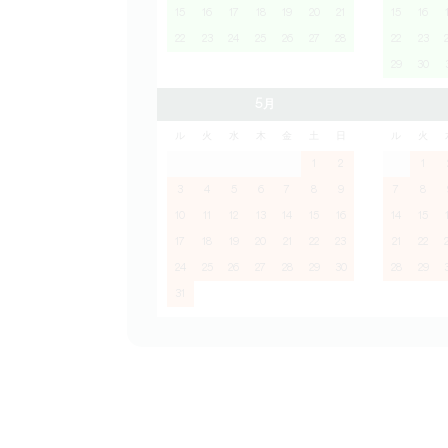
15
16
17
18
19
20
21
15
16
22
23
24
25
26
27
28
22
23
29
30
5月
ル
火
水
木
金
土
日
ル
火
1
2
1
3
4
5
6
7
8
9
7
8
10
11
12
13
14
15
16
14
15
17
18
19
20
21
22
23
21
22
24
25
26
27
28
29
30
28
29
31