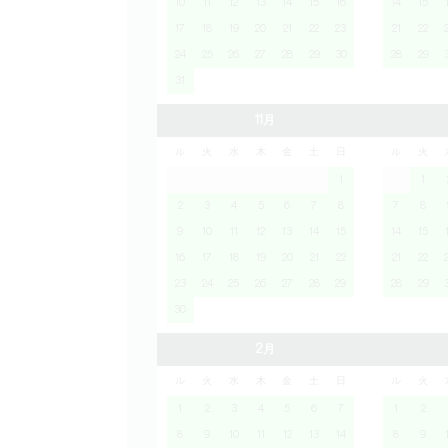
10
11
12
13
14
15
16
14
15
17
18
19
20
21
22
23
21
22
24
25
26
27
28
29
30
28
29
31
11月
ル
火
水
木
金
土
日
ル
火
1
1
2
3
4
5
6
7
8
7
8
9
10
11
12
13
14
15
14
15
16
17
18
19
20
21
22
21
22
23
24
25
26
27
28
29
28
29
30
2月
ル
火
水
木
金
土
日
ル
火
1
2
3
4
5
6
7
1
2
8
9
10
11
12
13
14
8
9