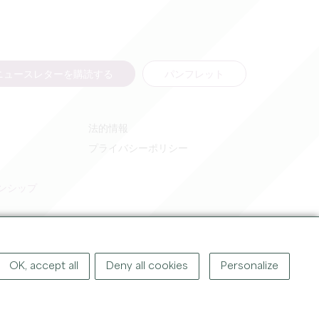
ニュースレターを購読する
パンフレット
法的情報
プライバシーポリシー
ンシップ
OK, accept all
Deny all cookies
Personalize
著作権
2026
グラン・サンテミリオン観光局