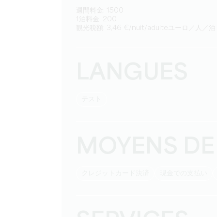
週間料金: 1500
1泊料金: 200
観光税額: 3,46 €/nuit/adulteユーロ／人／泊
LANGUES
テスト
MOYENS DE
クレジットカード決済
現金での支払い