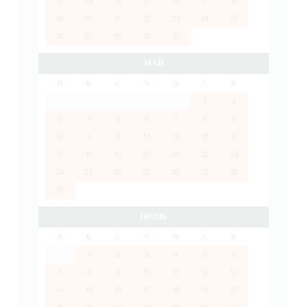
12
13
14
15
16
17
18
19
20
21
22
23
24
25
26
27
28
29
30
МАЙ
П
В
С
Ч
П
С
В
1
2
3
4
5
6
7
8
9
10
11
12
13
14
15
16
17
18
19
20
21
22
23
24
25
26
27
28
29
30
31
ИЮНЬ
П
В
С
Ч
П
С
В
1
2
3
4
5
6
7
8
9
10
11
12
13
14
15
16
17
18
19
20