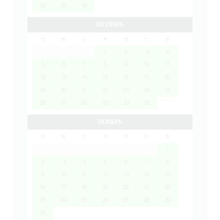
28
29
30
ОКТЯБРЬ
П
В
С
Ч
П
С
В
1
2
3
4
5
6
7
8
9
10
11
12
13
14
15
16
17
18
19
20
21
22
23
24
25
26
27
28
29
30
31
НОЯБРЬ
П
В
С
Ч
П
С
В
1
2
3
4
5
6
7
8
9
10
11
12
13
14
15
16
17
18
19
20
21
22
23
24
25
26
27
28
29
30