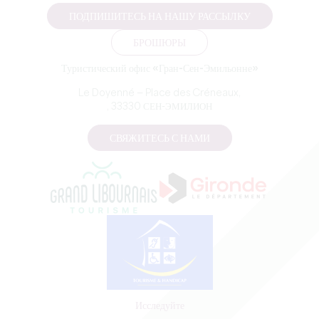
ПОДПИШИТЕСЬ НА НАШУ РАССЫЛКУ
БРОШЮРЫ
Туристический офис «Гран-Сен-Эмильонне»
Le Doyenné — Place des Créneaux,
, 33330 СЕН-ЭМИЛИОН
СВЯЖИТЕСЬ С НАМИ
Исследуйте