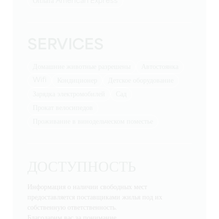
Оплата American Express
SERVICES
Домашние животные разрешены
Автостоянка
Wifi
Кондиционер
детское оборудование
Зарядка электромобилей
Сад
Прокат велосипедов
Проживание в винодельческом поместье
ДОСТУПНОСТЬ
Информация о наличии свободных мест
предоставляется поставщиками жилья под их
собственную ответственность.
Благодарим вас за понимание.