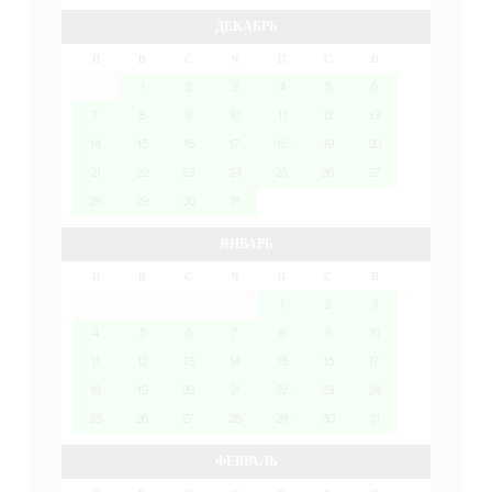
ДЕКАБРЬ
П
В
С
Ч
П
С
В
1
2
3
4
5
6
7
8
9
10
11
12
13
14
15
16
17
18
19
20
21
22
23
24
25
26
27
28
29
30
31
ЯНВАРЬ
П
В
С
Ч
П
С
В
1
2
3
4
5
6
7
8
9
10
11
12
13
14
15
16
17
18
19
20
21
22
23
24
25
26
27
28
29
30
31
ФЕВРАЛЬ