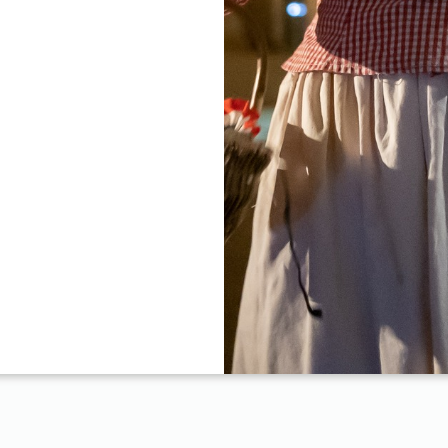
座被联合国教科文组织列为世界遗产的中世纪小镇，位于圣埃米利永山脚
择。
以放松身心，这里位于家族酒庄之上，露台上配备了一个四人按