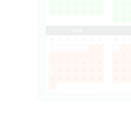
15
16
17
18
19
20
21
15
16
22
23
24
25
26
27
28
22
23
29
30
五月份
隆
星
星
星
星
星
星
隆
星
1
2
1
3
4
5
6
7
8
9
7
8
10
11
12
13
14
15
16
14
15
17
18
19
20
21
22
23
21
22
24
25
26
27
28
29
30
28
29
31