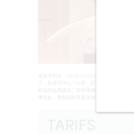
圣埃米利永（Saint-Emilion）是一
下，距离市中心 1 公里，是浪漫度假的理想选
在这间远离路边、安静优雅的工作室里，您可
摩浴缸，葡萄园的美景尽收眼底。
TARIFS