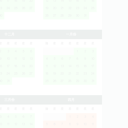
16
17
18
19
20
12
13
14
15
16
17
18
23
24
25
26
27
19
20
21
22
23
24
25
30
26
27
28
29
30
31
十二月
一月份
星
星
星
星
星
隆
星
星
星
星
星
星
2
3
4
5
6
1
2
3
9
10
11
12
13
4
5
6
7
8
9
10
16
17
18
19
20
11
12
13
14
15
16
17
23
24
25
26
27
18
19
20
21
22
23
24
30
31
25
26
27
28
29
30
31
三月份
四月
星
星
星
星
星
隆
星
星
星
星
星
星
3
4
5
6
7
1
2
3
4
10
11
12
13
14
5
6
7
8
9
10
11