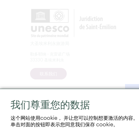
大圣埃米利永旅游局
勒多耶纳 - 克雷诺广场
33330 圣埃米利永
联系我们
我们尊重您的数据
这个网站使用cookie， 并让您可以控制想要激活的内容。
单击对面的按钮即表示您同意我们保存 cookie。