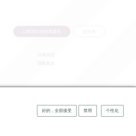
订阅我们的时事通讯
宣传册
法律信息
隐私政策
好的，全部接受
禁用
个性化
版权 ©
2026
大圣埃米利永地区旅游局