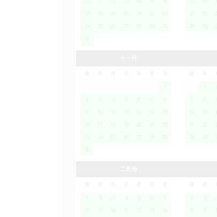
10
11
12
13
14
15
16
14
15
17
18
19
20
21
22
23
21
22
24
25
26
27
28
29
30
28
29
31
十一月
隆
星
星
星
星
星
星
隆
星
1
1
2
3
4
5
6
7
8
7
8
9
10
11
12
13
14
15
14
15
16
17
18
19
20
21
22
21
22
23
24
25
26
27
28
29
28
29
30
二月份
隆
星
星
星
星
星
星
隆
星
1
2
3
4
5
6
7
1
2
8
9
10
11
12
13
14
8
9