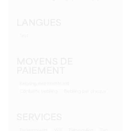
LANGUES
test
MOYENS DE
PAIEMENT
Betaling met creditcard
Contante betaling
Betaling per cheque
SERVICES
Parkeerplaats
Wifi
babyspullen
Tuin