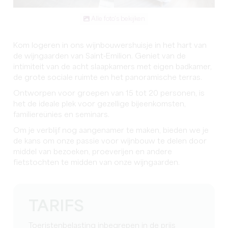
Alle foto's bekijken
Kom logeren in ons wijnbouwershuisje in het hart van
de wijngaarden van Saint-Emilion. Geniet van de
intimiteit van de acht slaapkamers met eigen badkamer,
de grote sociale ruimte en het panoramische terras.
Ontworpen voor groepen van 15 tot 20 personen, is
het de ideale plek voor gezellige bijeenkomsten,
familiereünies en seminars.
Om je verblijf nog aangenamer te maken, bieden we je
de kans om onze passie voor wijnbouw te delen door
middel van bezoeken, proeverijen en andere
fietstochten te midden van onze wijngaarden.
TARIFS
Toeristenbelasting inbegrepen in de prijs