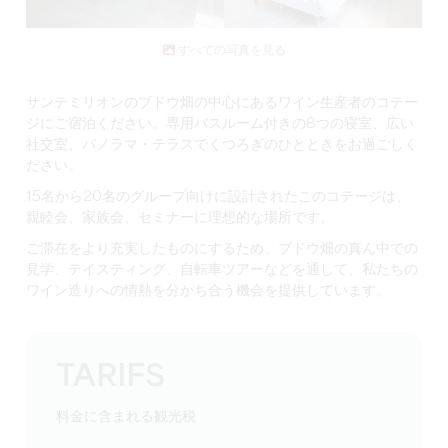
すべての写真を見る
サンテミリオンのブドウ畑の中心にあるワイン生産者のコテー
ジにご宿泊ください。専用バスルーム付きの8つの寝室、広い
社交室、パノラマ・テラスでくつろぎのひとときをお過ごしく
ださい。
15名から20名のグループ向けに設計されたこのコテージは、
親睦会、家族会、セミナーに理想的な場所です。
ご滞在をより充実したものにするため、ブドウ畑の真ん中での
見学、テイスティング、自転車ツアーなどを通して、私たちの
ワイン造りへの情熱を分かち合う機会を提供しています。
TARIFS
料金に含まれる観光税