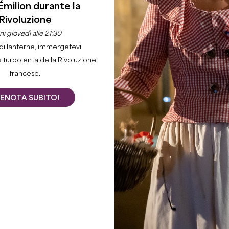
Émilion durante la
Rivoluzione
i giovedì alle 21:30
di lanterne, immergetevi
a turbolenta della Rivoluzione
francese.
ENOTA SUBITO!