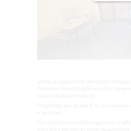
Venite a soggiornare nel nostro cottage di
Godetevi l'intimità delle sue otto camere
sua terrazza panoramica.
Progettato per gruppi di 15-20 persone, è i
e seminari.
Per arricchire il vostro soggiorno, vi off
viticoltura attraverso visite, degustazioni 