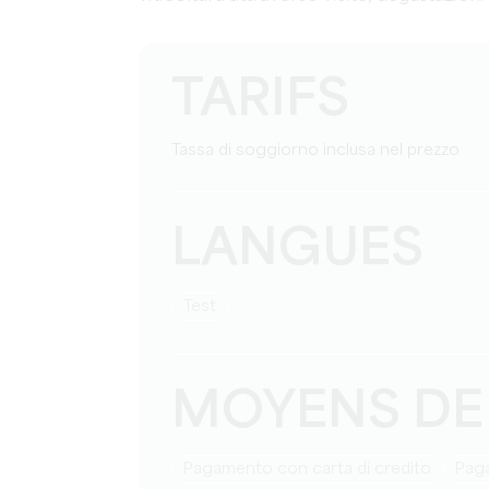
TARIFS
Tassa di soggiorno inclusa nel prezzo
LANGUES
test
MOYENS DE
Pagamento con carta di credito
Pag