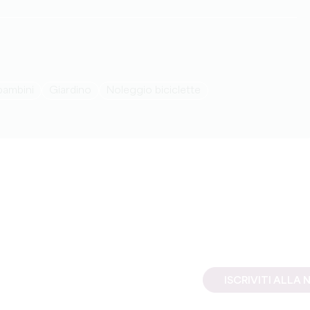
 bambini
Giardino
Noleggio biciclette
ISCRIVITI ALL