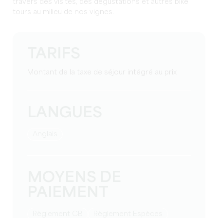
travers des visites, des dégustations et autres bike
tours au milieu de nos vignes.
TARIFS
Montant de la taxe de séjour intégré au prix
LANGUES
Anglais
MOYENS DE
PAIEMENT
Règlement CB
Règlement Espèces