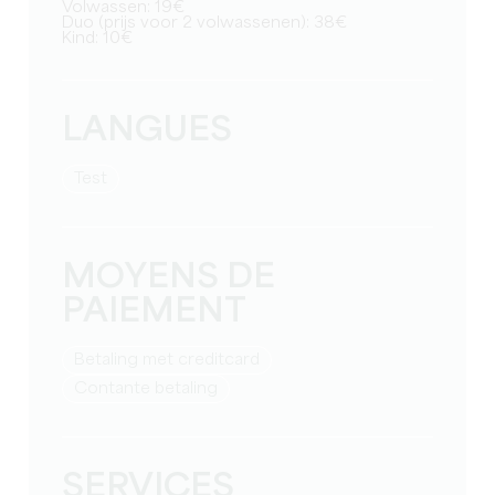
Volwassen: 19€
Duo (prijs voor 2 volwassenen): 38€
Kind: 10€
LANGUES
test
MOYENS DE
PAIEMENT
Betaling met creditcard
Contante betaling
SERVICES