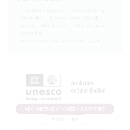
Huisdieren toegestaan
Airconditioning
rondleiding
reservering noodzakelijk
te voet
Met de fiets
met eigen auto
Met de bus
er moet een volwassene aanwezig zijn
ABONNEER JE OP ONZE NIEUWSBRIEF
BROCHURES