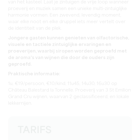
van het kasteel. Laat je zintuigen de vrije loop wanneer
proeverij en muziek samen een unieke multi-zintuiglijke
harmonie vormen. Een zwevend, levendig moment,
waar elke noot en elke druppel iets meer vertelt over
de identiteit van de plek.
Jongere gasten kunnen genieten van olfactorische,
visuele en tactiele zintuiglijke ervaringen en
proeverijen, waarbij siropen worden geproefd met
de aroma's van wijnen die door de ouders zijn
geproefd.
Praktische informatie:
1u, €19/persoon, €10/kind, 11u45, 14u30, 16u30 op
Château Balestard la Tonnelle. Proeverij van 3 St Emilion
Grand Cru wijnen, waarvan 2 geclassificeerd, en lokale
lekkernijen.
TARIFS