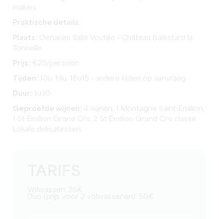
maken.
Praktische details:
Plaats:
Oenanim Salle Voutée - Château Balestard la
Tonnelle
Prijs:
€25/persoon
Tijden:
10u, 14u, 16u15 - andere tijden op aanvraag
Duur:
1u30
Geproefde wijnen:
4 wijnen, 1 Montagne Saint-Emilion,
1 St Emilion Grand Cru, 2 St Emilion Grand Cru classé.
Lokale delicatessen.
TARIFS
Volwassen: 25€
Duo (prijs voor 2 volwassenen): 50€