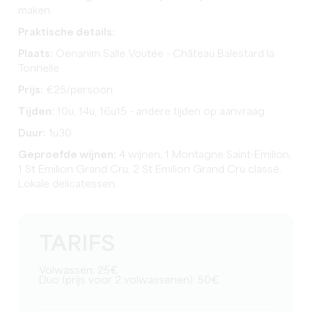
maken.
Praktische details:
Plaats:
Oenanim Salle Voutée - Château Balestard la
Tonnelle
Prijs:
€25/persoon
Tijden:
10u, 14u, 16u15 - andere tijden op aanvraag
Duur:
1u30
Geproefde wijnen:
4 wijnen, 1 Montagne Saint-Emilion,
1 St Emilion Grand Cru, 2 St Emilion Grand Cru classé.
Lokale delicatessen.
TARIFS
Volwassen: 25€
Duo (prijs voor 2 volwassenen): 50€