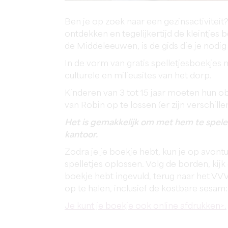
Ben je op zoek naar een gezinsactiviteit
ontdekken en tegelijkertijd de kleintje
de Middeleeuwen, is de gids die je nodig
In de vorm van gratis spelletjesboekjes
culturele en milieusites van het dorp.
Kinderen van 3 tot 15 jaar moeten hun 
van Robin op te lossen (er zijn verschill
Het is gemakkelijk om met hem te spelen:
kantoor.
Zodra je je boekje hebt, kun je op avon
spelletjes oplossen. Volg de borden, kijk
boekje hebt ingevuld, terug naar het V
op te halen, inclusief de kostbare sesam:
Je kunt je boekje ook online afdrukken>.