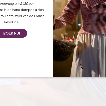
onderdag om 21.30 uur
ns in de hand dompelt u zich
urbulente sfeer van de Franse
Revolutie.
BOEK NU!