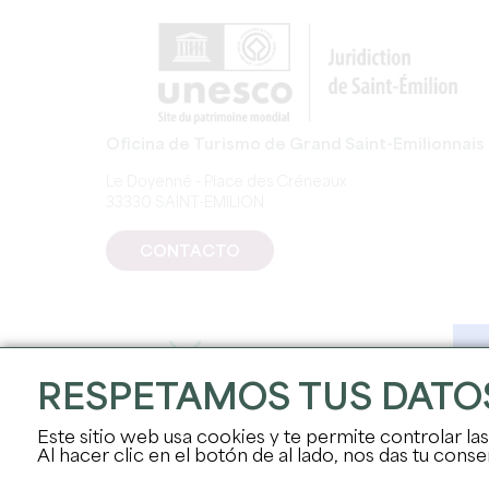
Oficina de Turismo de Grand Saint-Emilionnais
Le Doyenné - Place des Créneaux
33330 SAINT-EMILION
CONTACTO
RESPETAMOS TUS DATO
Este sitio web usa cookies y te permite controlar la
Al hacer clic en el botón de al lado, nos das tu con