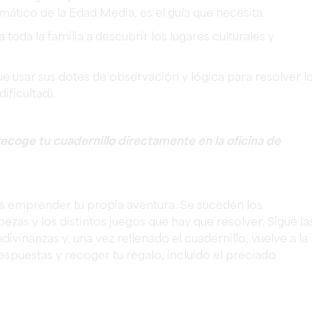
tico de la Edad Media, es el guía que necesita.
 toda la familia a descubrir los lugares culturales y
ue usar sus dotes de observación y lógica para resolver l
ificultad).
y recoge tu cuadernillo directamente en la oficina de
ás emprender tu propia aventura. Se suceden los
ezas y los distintos juegos que hay que resolver. Sigue la
divinanzas y, una vez rellenado el cuadernillo, vuelve a la
spuestas y recoger tu regalo, incluido el preciado