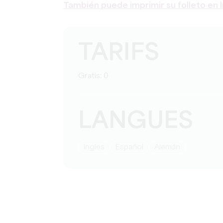
También puede imprimir su folleto en l
TARIFS
Gratis: 0
LANGUES
Ingles
Español
Alemán