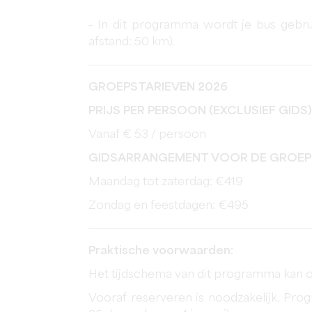
- In dit programma wordt je bus gebrui
afstand: 50 km).
GROEPSTARIEVEN 2026
PRIJS PER PERSOON (EXCLUSIEF GIDS
Vanaf € 53 / persoon
GIDSARRANGEMENT VOOR DE GROEP
Maandag tot zaterdag: €419
Zondag en feestdagen: €495
Praktische voorwaarden:
Het tijdschema van dit programma kan 
Vooraf reserveren is noodzakelijk. Pro