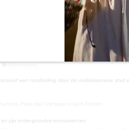
Alle foto's bekijken
nclusief een rondleiding door de middeleeuwse stad 
Tourisme, Place des Créneaux in Saint-Émilion.
on en zijn ondergrondse monumenten