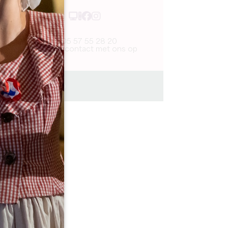
05 57 55 28 20
Neem contact met ons op
Journée