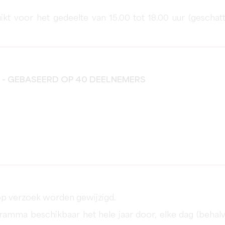
kt voor het gedeelte van 15.00 tot 18.00 uur (geschat
) - GEBASEERD OP 40 DEELNEMERS
op verzoek worden gewijzigd.
gramma beschikbaar het hele jaar door, elke dag (behal