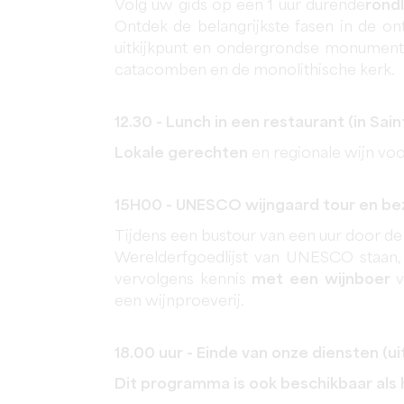
Volg uw gids op een 1 uur durende
rond
Ontdek de belangrijkste fasen in de on
uitkijkpunt en ondergrondse monumente
catacomben en de monolithische kerk.
12.30 - Lunch in een restaurant (in Sain
Lokale gerechten
en regionale wijn voo
15H00 - UNESCO wijngaard tour en be
Tijdens een bustour van een uur door de 
Werelderfgoedlijst van UNESCO staan, 
vervolgens kennis
met een wijnboer
v
een wijnproeverij.
18.00 uur - Einde van onze diensten (uit
Dit programma is ook beschikbaar als 