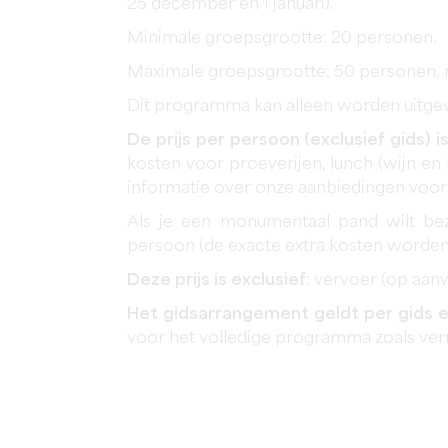
25 december en 1 januari).
Minimale groepsgrootte: 20 personen.
Maximale groepsgrootte: 50 personen, 
Dit programma kan alleen worden uitgev
De prijs per persoon (exclusief gids) is
kosten voor proeverijen, lunch (wijn e
informatie over onze aanbiedingen voo
Als je een monumentaal pand wilt be
persoon (de exacte extra kosten worden
Deze prijs is exclusief
: vervoer (op aanv
Het gidsarrangement geldt per gids 
voor het volledige programma zoals ver