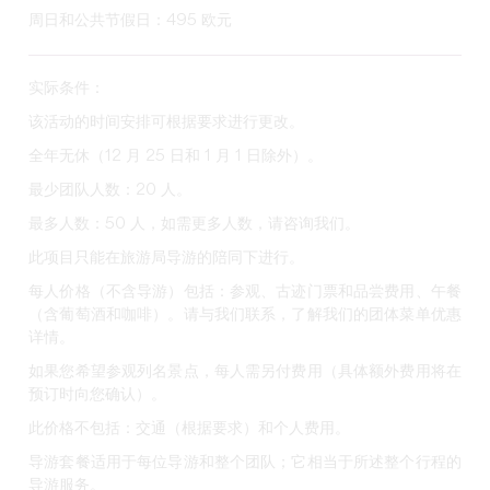
周日和公共节假日：495 欧元
实际条件：
该活动的时间安排可根据要求进行更改。
全年无休（12 月 25 日和 1 月 1 日除外）。
最少团队人数：20 人。
最多人数：50 人，如需更多人数，请咨询我们。
此项目只能在旅游局导游的陪同下进行。
每人价格（不含导游）包括
：参观、古迹门票和品尝费用、午餐
（含葡萄酒和咖啡）。请与我们联系，了解我们的团体菜单优惠
详情。
如果您希望参观列名景点，每人需另付费用（具体额外费用将在
预订时向您确认）。
此价格不包括
：交通（根据要求）和个人费用。
导游套餐适用于每位导游和整个团队
；它相当于所述整个行程的
导游服务。