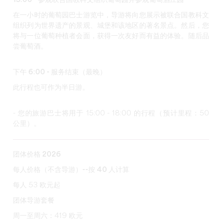
15:00 - 参观联合国教科文组织葡萄园并参观葡萄酒庄园
在一小时的葡萄园巴士游览中，导游将向您展示被联合国教科文
组织列为世界遗产的景观、城堡和该地区的著名景点。然后，您
将与一位葡萄种植者会面
，获得一次友好而有益的体验。随后品
尝葡萄酒。
下午 6:00 - 服务结束（最晚）
此行程也可作为半日游。
- 您的旅游巴士将用于 15:00 - 18:00 的行程（预计里程：50
公里）。
团体价格 2026
每人价格（不含导游）--按 40 人计算
每人 53 欧元起
团体导游套餐
周一至周六：419 欧元