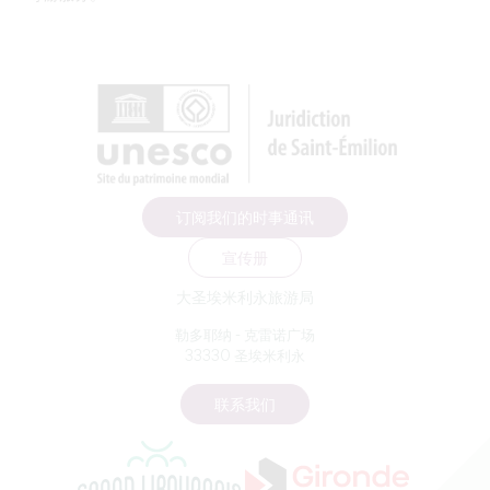
订阅我们的时事通讯
宣传册
大圣埃米利永旅游局
勒多耶纳 - 克雷诺广场
33330 圣埃米利永
联系我们