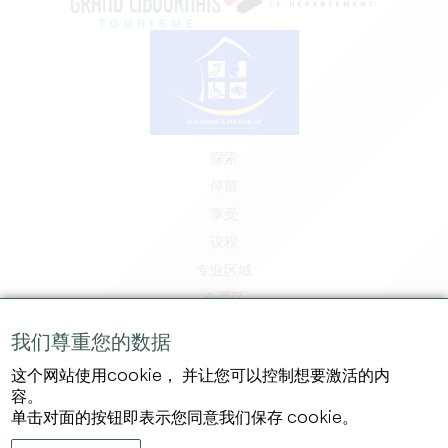
探索
停留
享受
议程
专业区域
会员区
媒体区
我们尊重您的数据
工作和实习机会
这个网站使用cookie， 并让您可以控制想要激活的内
法律信息
容。
隐私政策
单击对面的按钮即表示您同意我们保存 cookie。