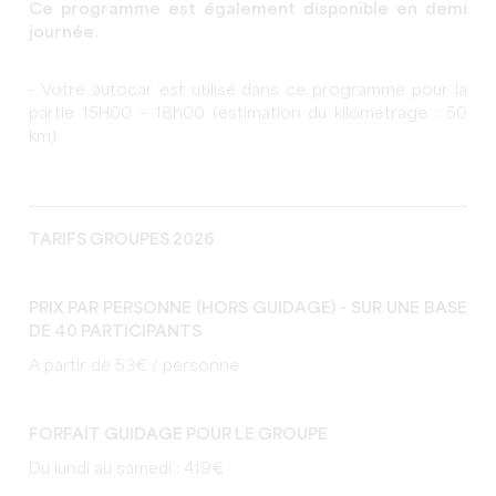
Ce programme est également disponible en demi
journée.
- Votre autocar est utilisé dans ce programme pour la
partie 15H00 – 18h00 (estimation du kilométrage : 50
km)
TARIFS GROUPES 2026
PRIX PAR PERSONNE (HORS GUIDAGE) - SUR UNE BASE
DE 40 PARTICIPANTS
A partir de 53€ / personne
FORFAIT GUIDAGE POUR LE GROUPE
Du lundi au samedi : 419€