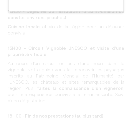
12H30 – Déjeuner au restaurant (à Saint-Émilion ou
dans les environs proches)
Cuisine locale
et vin de la région pour un déjeuner
convivial.
15H00 – Circuit Vignoble UNESCO et visite d’une
propriété viticole
Au cours d’un circuit en bus d’une heure dans le
vignoble, votre guide vous fait découvrir les paysages
inscrits au Patrimoine Mondial de l’Humanité par
l’UNESCO, les châteaux et sites remarquables de la
région. Puis,
faites la connaissance d’un vigneron
,
pour une expérience conviviale et enrichissante. Suivi
d’une dégustation.
18H00 - Fin de nos prestations (au plus tard)