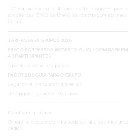
- O seu autocarro é utilizado neste programa para a
secção das 15h00 às 18h00 (quilometragem estimada:
50 km).
TARIFAS PARA GRUPOS 2026
PREÇO POR PESSOA (EXCEPTO GUIA) - COM BASE EM
40 PARTICIPANTES
A partir de 53 euros / pessoa
PACOTE DE GUIA PARA O GRUPO
Segunda-feira a sábado: 419 euros
Domingos e feriados: 495 euros
Condições práticas:
O horário deste programa pode ser alterado mediante
pedido.