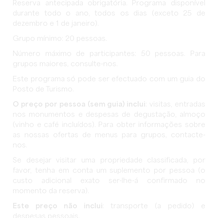
Reserva antecipada obrigatória. Programa disponível
durante todo o ano, todos os dias (exceto 25 de
dezembro e 1 de janeiro).
Grupo mínimo: 20 pessoas.
Número máximo de participantes: 50 pessoas. Para
grupos maiores, consulte-nos.
Este programa só pode ser efectuado com um guia do
Posto de Turismo.
O preço por pessoa (sem guia) inclui
: visitas, entradas
nos monumentos e despesas de degustação, almoço
(vinho e café incluídos). Para obter informações sobre
as nossas ofertas de menus para grupos, contacte-
nos.
Se desejar visitar uma propriedade classificada, por
favor, tenha em conta um suplemento por pessoa (o
custo adicional exato ser-lhe-á confirmado no
momento da reserva).
Este preço não inclui
: transporte (a pedido) e
despesas pessoais.