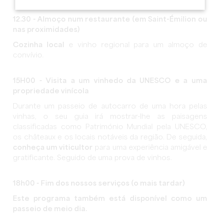
12.30 - Almoço num restaurante (em Saint-Émilion ou
nas proximidades)
Cozinha local
e vinho regional para um almoço de
convívio.
15H00 - Visita a um vinhedo da UNESCO e a uma
propriedade vinícola
Durante um passeio de autocarro de uma hora pelas
vinhas, o seu guia irá mostrar-lhe as paisagens
classificadas como Património Mundial pela UNESCO,
os châteaux e os locais notáveis da região. De seguida,
conheça um viticultor
para uma experiência amigável e
gratificante. Seguido de uma prova de vinhos.
18h00 - Fim dos nossos serviços (o mais tardar)
Este programa também está disponível como um
passeio de meio dia.