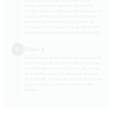
droite (balise jaune). Le chemin passe
devant une étable colorée. Au bout du
chemin, après la grille, tournez à gauche. Le
chemin de terre se transforme en route
goudronnée qui mène à un hameau. Au
croisement, prenez la route qui dévie vers
la droite, route de Mougnac (balise jaune).
6
Etape 6
Sur le chemin de Mougnac, poursuivez tout
droit. Passez devant le Ch. Vieux Mougnac
et continuez encore tout droit, sur "route
de la Petite Lande". Au carrefour, avancez
droit devant. Au bout de la route, tournez à
gauche (balise jaune) pour revenir vers
l’église.