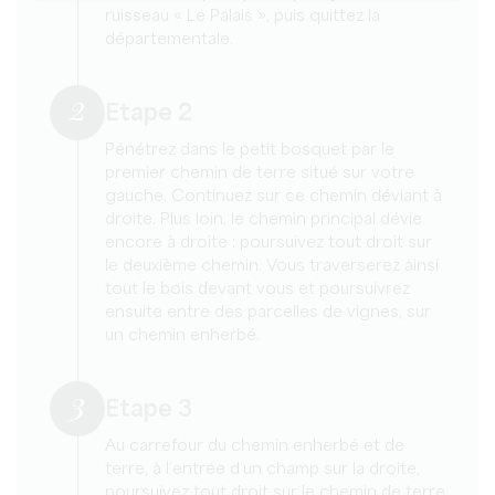
ruisseau « Le Palais », puis quittez la
départementale.
2
Etape 2
Pénétrez dans le petit bosquet par le
premier chemin de terre situé sur votre
gauche. Continuez sur ce chemin déviant à
droite. Plus loin, le chemin principal dévie
encore à droite : poursuivez tout droit sur
le deuxième chemin. Vous traverserez ainsi
tout le bois devant vous et poursuivrez
ensuite entre des parcelles de vignes, sur
un chemin enherbé.
3
Etape 3
Au carrefour du chemin enherbé et de
terre, à l’entrée d’un champ sur la droite,
poursuivez tout droit sur le chemin de terre