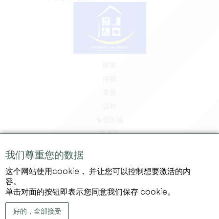
探索
停留
享受
议程
专业区域
会员区
媒体区
我们尊重您的数据
工作和实习机会
这个网站使用cookie， 并让您可以控制想要激活的内
法律信息
容。
隐私政策
单击对面的按钮即表示您同意我们保存 cookie。
好的，全部接受