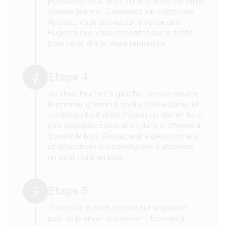
poursuivez tout droit sur le chemin de terre
(balises jaunes). Continuez sur cette voie.
Au bout, vous arrivez sur la route des
Huguets que vous remontez sur la droite
pour rejoindre la départementale.
4
Etape 4
Au stop, tournez à gauche. Prenez ensuite
le premier chemin à droite (balise jaune) et
continuez tout droit. Passez un abri en bois,
puis poursuivez tout droit dans le chemin à
travers le bois. Passez entre deux rochers
et descendez le chemin jusqu’à atteindre
un petit pont en bois.
5
Etape 5
Traversez le pont, prenez sur la gauche,
puis, au premier croisement, tournez à