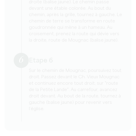
droite (balise jaune). Le chemin passe
devant une étable colorée. Au bout du
chemin, après la grille, tournez à gauche. Le
chemin de terre se transforme en route
goudronnée qui mène à un hameau. Au
croisement, prenez la route qui dévie vers
la droite, route de Mougnac (balise jaune).
6
Etape 6
Sur le chemin de Mougnac, poursuivez tout
droit. Passez devant le Ch. Vieux Mougnac
et continuez encore tout droit, sur "route
de la Petite Lande". Au carrefour, avancez
droit devant. Au bout de la route, tournez à
gauche (balise jaune) pour revenir vers
l’église.