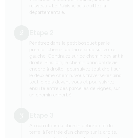
ruisseau « Le Palais », puis quittez la
départementale.
2
Etape 2
Pénétrez dans le petit bosquet par le
premier chemin de terre situé sur votre
gauche. Continuez sur ce chemin déviant à
droite. Plus loin, le chemin principal dévie
encore à droite : poursuivez tout droit sur
le deuxième chemin. Vous traverserez ainsi
tout le bois devant vous et poursuivrez
ensuite entre des parcelles de vignes, sur
un chemin enherbé.
3
Etape 3
Au carrefour du chemin enherbé et de
terre, à l’entrée d’un champ sur la droite,