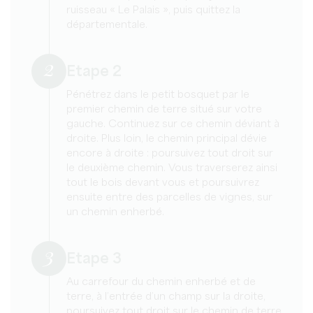
ruisseau « Le Palais », puis quittez la
départementale.
2
Etape 2
Pénétrez dans le petit bosquet par le
premier chemin de terre situé sur votre
gauche. Continuez sur ce chemin déviant à
droite. Plus loin, le chemin principal dévie
encore à droite : poursuivez tout droit sur
le deuxième chemin. Vous traverserez ainsi
tout le bois devant vous et poursuivrez
ensuite entre des parcelles de vignes, sur
un chemin enherbé.
3
Etape 3
Au carrefour du chemin enherbé et de
terre, à l’entrée d’un champ sur la droite,
poursuivez tout droit sur le chemin de terre