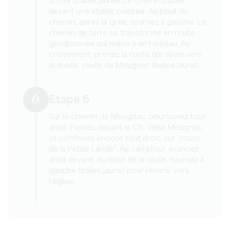
droite (balise jaune). Le chemin passe
devant une étable colorée. Au bout du
chemin, après la grille, tournez à gauche. Le
chemin de terre se transforme en route
goudronnée qui mène à un hameau. Au
croisement, prenez la route qui dévie vers
la droite, route de Mougnac (balise jaune).
6
Etape 6
Sur le chemin de Mougnac, poursuivez tout
droit. Passez devant le Ch. Vieux Mougnac
et continuez encore tout droit, sur "route
de la Petite Lande". Au carrefour, avancez
droit devant. Au bout de la route, tournez à
gauche (balise jaune) pour revenir vers
l’église.