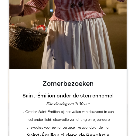
Leaflet
Château Michel de Montaigne
24230 Saint-Michel-de-Montaigne
BOEK
Zomerbezoeken
Saint-Émilion onder de sterrenhemel
Elke dinsdag om 21.30 uur
→ Ontdek Saint-Émilion bij het vallen van de avond in een
heel ander licht: sfeervolle verlichting en bijzondere
anekdotes voor een onvergetelijke avondwandeling.
Saint-Émilion tijdens de Revolutie