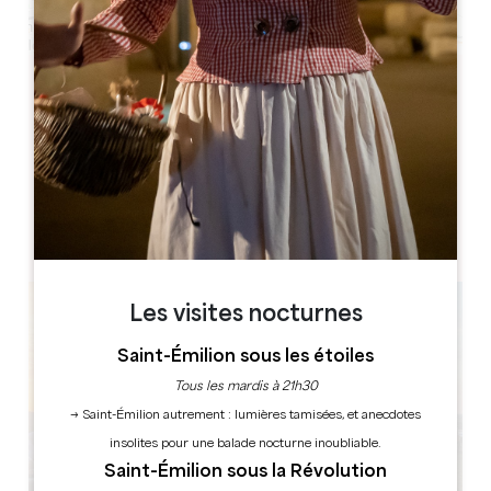
Leaflet
Château Michel de Montaigne
24230 Saint-Michel-de-Montaigne
RÉSERVER
Les visites nocturnes
Saint-Émilion sous les étoiles
Tous les mardis à 21h30
→ Saint-Émilion autrement : lumières tamisées, et anecdotes
insolites pour une balade nocturne inoubliable.
Saint-Émilion sous la Révolution