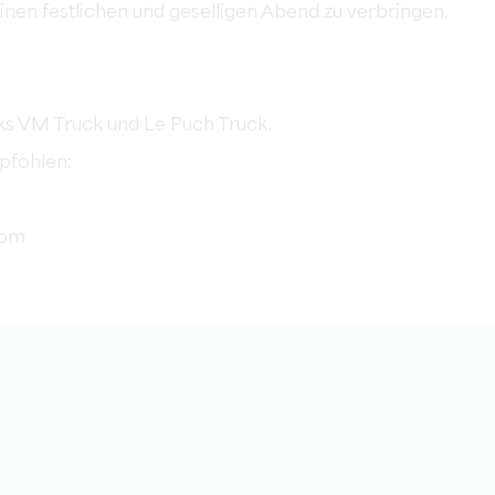
einen festlichen und geselligen Abend zu verbringen.
ks VM Truck und Le Puch Truck.
fohlen:
com