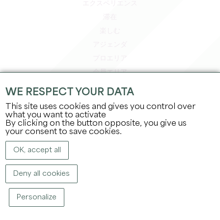
エクスペリエンス
滞在
楽しむ
アジェンダ
プロエリア
会員エリア
プレスエリア
WE RESPECT YOUR DATA
求人＆インターンシップ
This site uses cookies and gives you control over
法的情報
what you want to activate
By clicking on the button opposite, you give us
プライバシーポリシー
your consent to save cookies.
OK, accept all
Deny all cookies
Personalize
著作権
2026
グラン・サンテミリオン観光局