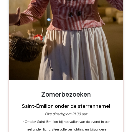
Leaflet
Château de Carles
33141 Saillans
BOEK
Zomerbezoeken
Saint-Émilion onder de sterrenhemel
Elke dinsdag om 21.30 uur
→ Ontdek Saint-Émilion bij het vallen van de avond in een
heel ander licht: sfeervolle verlichting en bijzondere