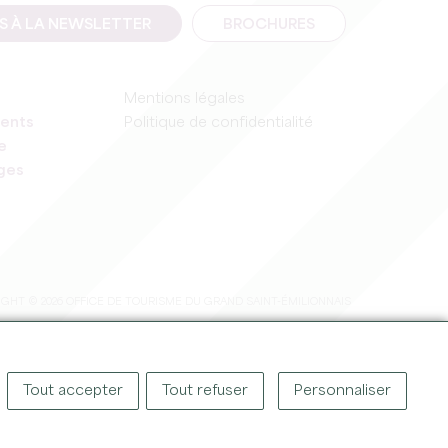
IS À LA NEWSLETTER
BROCHURES
Mentions légales
ents
Politique de confidentialité
e
ages
GHT © 2026 OFFICE DE TOURISME DU GRAND SAINT-ÉMILIONNAIS
Tout accepter
Tout refuser
Personnaliser