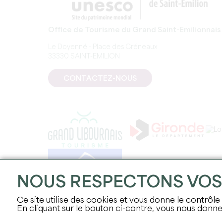
Office de Tourisme du Grand Saint-Emilionnais
Le Doyenné - Place des Créneaux
33330 SAINT-EMILION
CONTACTEZ-NOUS
NOUS RESPECTONS VO
Ce site utilise des cookies et vous donne le contrôle
En cliquant sur le bouton ci-contre, vous nous don