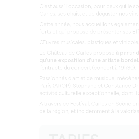
C’est aussi l’occasion, pour ceux qui le 
Carles, ses chais, et de déguster nos vins
Cette année, nous accueillons également
forts et qui propose de présenter ses Eff
Œuvres musicales, plastiques et vinicol
Le Château de Carles propose
à partir 
qu’une exposition d’une artiste borde
l’entracte du concert (concert à 19h30).
Passionnés d’art et de musique, mécènes
Paris (AROP), Stéphane et Constance Dr
activité culturelle exceptionnelle, dont il
A travers ce Festival, Carles en Scène ent
de la région, et incidemment à la valorisa