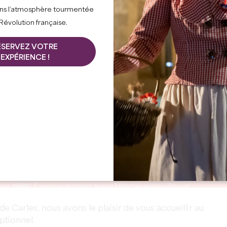
ns l’atmosphère tourmentée
 Révolution française.
ÉSERVEZ VOTRE
EXPÉRIENCE !
e Carles, nous avons le plaisir de vous accueillir au
ptionnel.