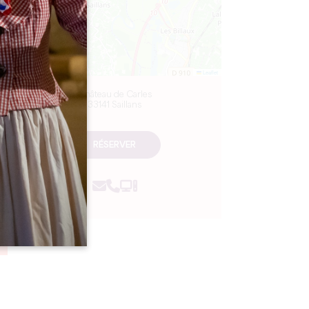
Leaflet
Château de Carles
33141 Saillans
RÉSERVER