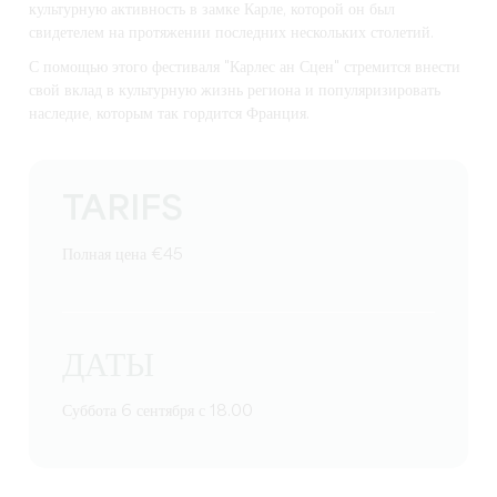
культурную активность в замке Карле, которой он был
свидетелем на протяжении последних нескольких столетий.
С помощью этого фестиваля "Карлес ан Сцен" стремится внести
свой вклад в культурную жизнь региона и популяризировать
наследие, которым так гордится Франция.
TARIFS
Полная цена €45
ДАТЫ
Суббота 6 сентября с 18.00