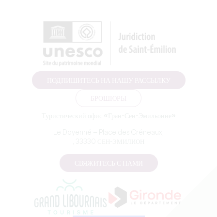
ПОДПИШИТЕСЬ НА НАШУ РАССЫЛКУ
БРОШЮРЫ
Туристический офис «Гран-Сен-Эмильонне»
Le Doyenné — Place des Créneaux,
, 33330 СЕН-ЭМИЛИОН
СВЯЖИТЕСЬ С НАМИ