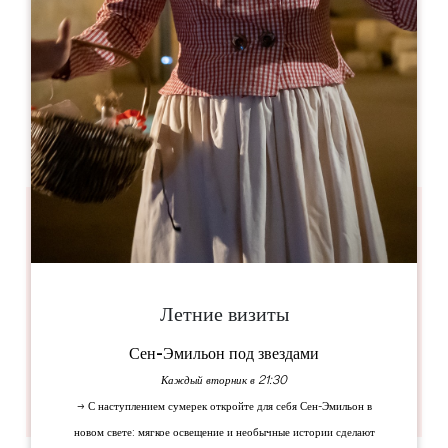
Château de Carles
33141 Saillans
КНИГА
Летние визиты
Сен-Эмильон под звездами
Каждый вторник в 21:30
→ С наступлением сумерек откройте для себя Сен-Эмильон в
новом свете: мягкое освещение и необычные истории сделают