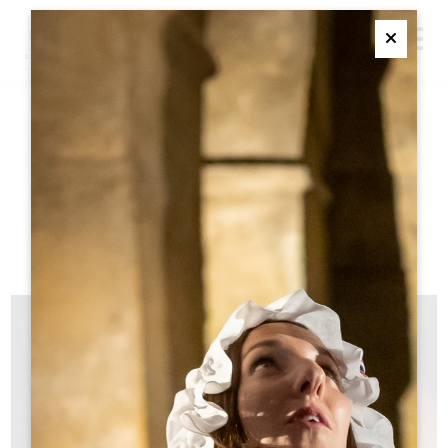
M
Ferme
ポストセミナー
フィルター 21 結果