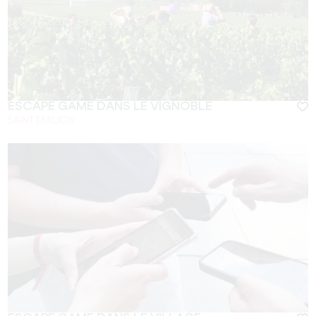
ESCAPE GAME DANS LE VIGNOBLE
SAINT EMILION