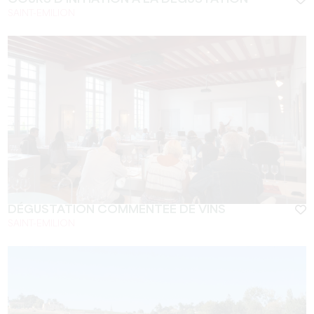
SAINT-EMILION
DÉGUSTATION COMMENTÉE DE VINS
SAINT-EMILION