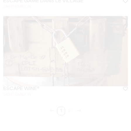
ESCAPE GAME DANS LE VILLAGE
SAINT-EMILION
ESCAPE WINE®
SAINT-EMILION
1
2