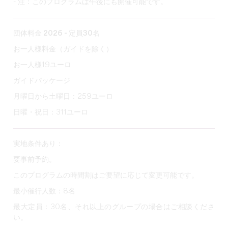
- 注：このプログラムは午後にも開催可能です。
団体料金 2026 - 定員30名
お一人様料金（ガイドを除く）
お一人様19ユーロ
ガイドパッケージ
月曜日から土曜日：259ユーロ
日曜・祝日：311ユーロ
実地条件あり：
要事前予約。
このプログラムの時間割はご要望に応じて変更可能です。
最小催行人数：8名
最大定員：30名、それ以上のグループの場合はご相談くださ
い。