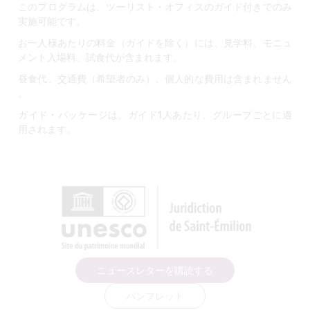
このプログラムは、ツーリスト・オフィスのガイド付きでのみ
実施可能です。
お一人様あたりの料金（ガイドを除く）には、
見学料、モニュ
メント入場料、試食
代が含まれます
。
昼食代、交通費（希望者のみ）、個人的な費用は
含まれません
。
ガイド・パッケージは、ガイド1人あたり、グループごとに適
用されます
。
ニュースレターを購読する
パンフレット